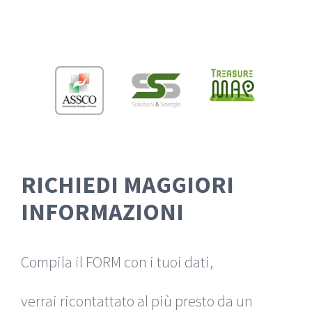
Salta
al
contenuto
RICHIEDI MAGGIORI
INFORMAZIONI
Compila il FORM con i tuoi dati,
verrai ricontattato al più presto da un