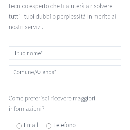
tecnico esperto che ti aiuterà a risolvere
tutti i tuoi dubbi o perplessità in merito ai
nostri servizi.
Come preferisci ricevere maggiori
informazioni?
Email
Telefono