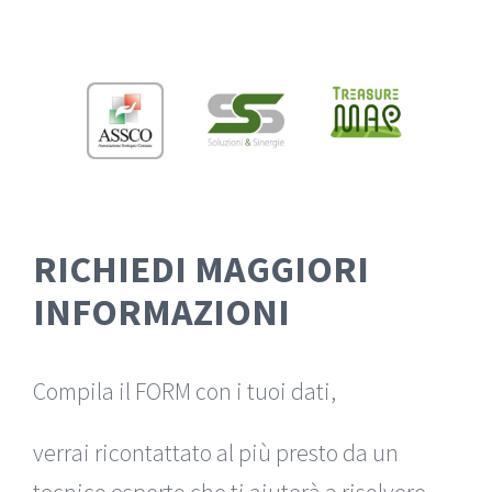
Salta
al
contenuto
RICHIEDI MAGGIORI
INFORMAZIONI
Compila il FORM con i tuoi dati,
verrai ricontattato al più presto da un