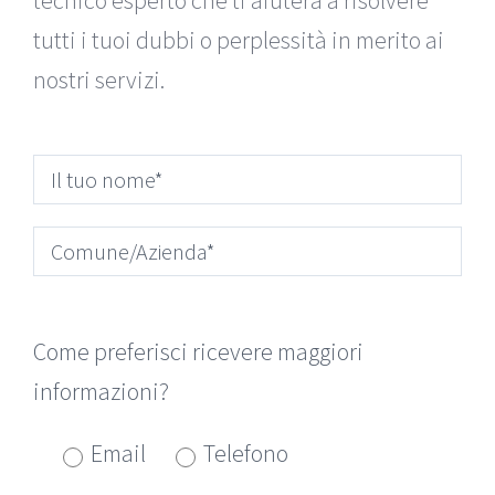
tecnico esperto che ti aiuterà a risolvere
tutti i tuoi dubbi o perplessità in merito ai
nostri servizi.
Come preferisci ricevere maggiori
informazioni?
Email
Telefono